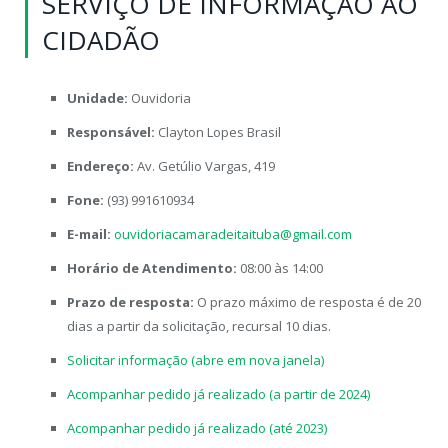
SERVIÇO DE INFORMAÇÃO AO
CIDADÃO
Unidade:
Ouvidoria
Responsável:
Clayton Lopes Brasil
Endereço:
Av. Getúlio Vargas, 419
Fone:
(93) 991610934
E-mail:
ouvidoriacamaradeitaituba@
gmail.com
Horário de Atendimento:
08:00 às 14:00
Prazo de resposta:
O prazo máximo de resposta é de 20
dias a partir da solicitação, recursal 10 dias.
Solicitar informação (abre em nova janela)
Acompanhar pedido já realizado (a partir de 2024)
Acompanhar pedido já realizado (até 2023)