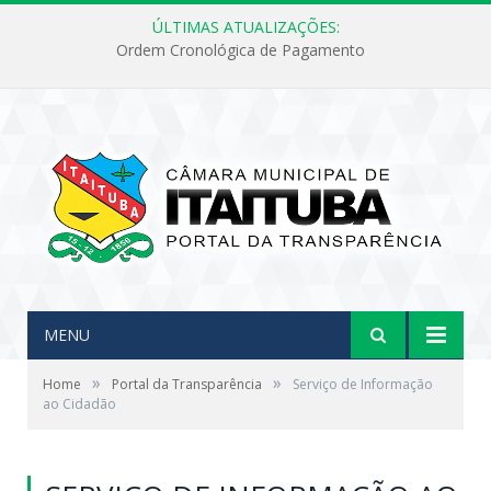
ÚLTIMAS ATUALIZAÇÕES:
Ordem Cronológica de Pagamento
MENU
»
»
Home
Portal da Transparência
Serviço de Informação
ao Cidadão