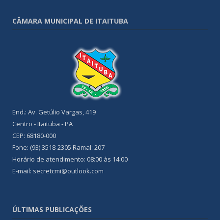
CÂMARA MUNICIPAL DE ITAITUBA
End.: Av. Getúlio Vargas, 419
Centro - Itaituba - PA
CEP: 68180-000
Fone: (93) 3518-2305 Ramal: 207
Horário de atendimento: 08:00 às 14:00
E-mail: secretcmi@outlook.com
ÚLTIMAS PUBLICAÇÕES