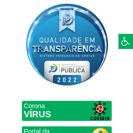
Corona
VÍRUS
Portal da