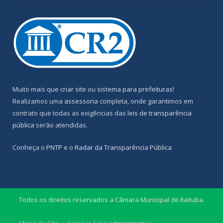
Muito mais que
criar site
ou
sistema para prefeituras
!
Realizamos uma
assessoria
completa, onde garantimos em
contrato que todas as exigências das
leis de transparência
pública
serão atendidas.
Conheça o
PNTP
e o
Radar da Transparência Pública
Todos os direitos reservados a Câmara Municipal de Itaituba.