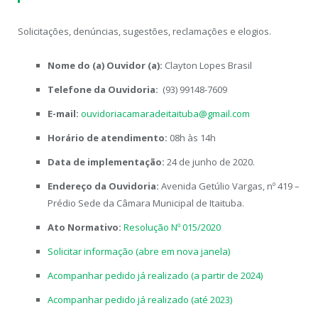
Solicitações, denúncias, sugestões, reclamações e elogios.
Nome do (a) Ouvidor (a):
Clayton Lopes Brasil
Telefone da Ouvidoria:
(93) 99148-7609
E-mail:
ouvidoriacamaradeitaituba@gmail.com
Horário de atendimento:
08h às 14h
Data de implementação:
24 de junho de 2020.
Endereço da Ouvidoria:
Avenida Getúlio Vargas, nº 419 –
Prédio Sede da Câmara Municipal de Itaituba.
Ato Normativo:
Resolução Nº 015/2020
Solicitar informação (abre em nova janela)
Acompanhar pedido já realizado (a partir de 2024)
Acompanhar pedido já realizado (até 2023)